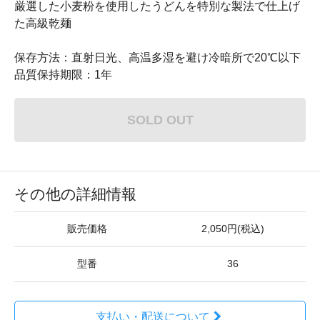
厳選した小麦粉を使用したうどんを特別な製法で仕上げ
た高級乾麺
保存方法：直射日光、高温多湿を避け冷暗所で20℃以下
品質保持期限：1年
SOLD OUT
その他の詳細情報
販売価格
2,050円(税込)
型番
36
支払い・配送について