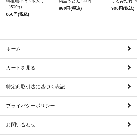
特挽地そば 5本入り
絹生うどん 560g
くるみだれ 20
（500g）
860円(税込)
900円(税込)
860円(税込)
ホーム
カートを見る
特定商取引法に基づく表記
プライバシーポリシー
お問い合わせ