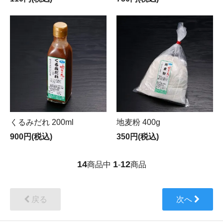
くるみだれ 200ml
地麦粉 400g
900円(税込)
350円(税込)
14
1
12
商品中
-
商品
戻る
次へ