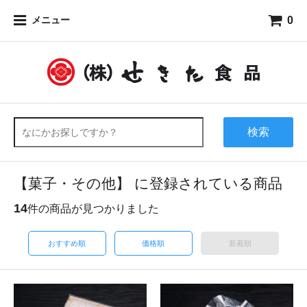
0
メニュー
検索
【菓子・その他】 に登録されている商品
14
件の商品が見つかりました
おすすめ順
価格順
新着順