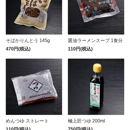
そばかりんとう 145g
醤油ラーメンスープ 1食分
470円(税込)
110円(税込)
めんつゆ ストレート
極上匠つゆ 200ml
110円(税込)
750円(税込)