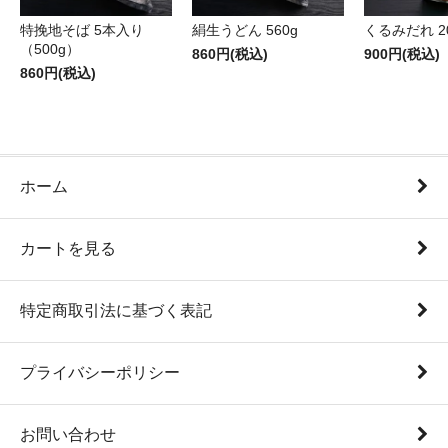
特挽地そば 5本入り
絹生うどん 560g
くるみだれ 20
（500g）
860円(税込)
900円(税込)
860円(税込)
ホーム
カートを見る
特定商取引法に基づく表記
プライバシーポリシー
お問い合わせ